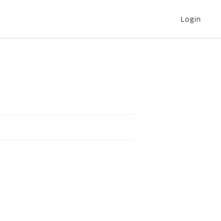
Login