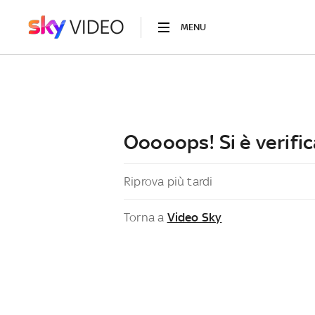
MENU
Ooooops! Si è verific
Riprova più tardi
Torna a
Video Sky