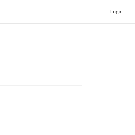
Login