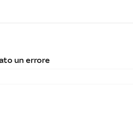
ato un errore