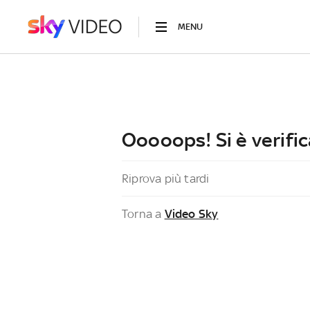
MENU
Ooooops! Si è verific
Riprova più tardi
Torna a
Video Sky