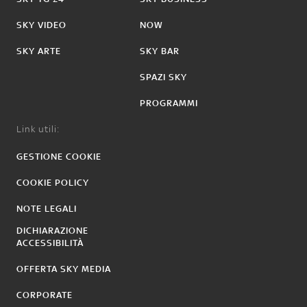
SKY VIDEO
NOW
SKY ARTE
SKY BAR
SPAZI SKY
PROGRAMMI
Link utili:
GESTIONE COOKIE
COOKIE POLICY
NOTE LEGALI
DICHIARAZIONE
ACCESSIBILITÀ
OFFERTA SKY MEDIA
CORPORATE