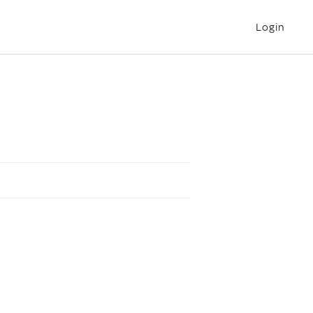
Login