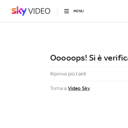
MENU
Ooooops! Si è verific
Riprova più tardi
Torna a
Video Sky