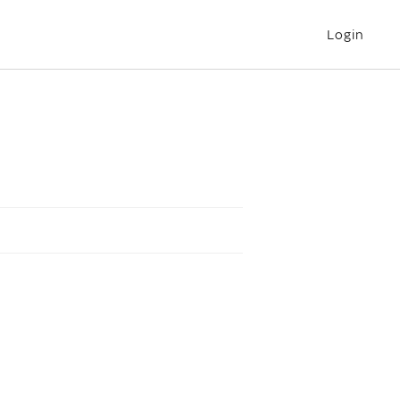
Login