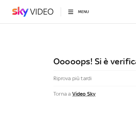
MENU
Ooooops! Si è verific
Riprova più tardi
Torna a
Video Sky