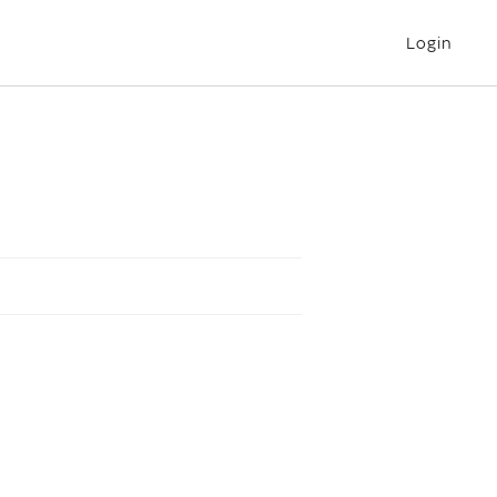
Login