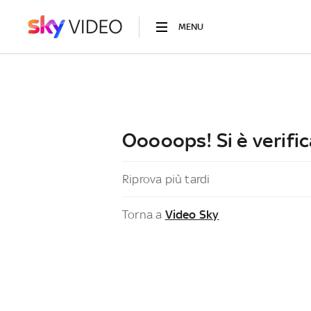
MENU
Ooooops! Si è verific
Riprova più tardi
Torna a
Video Sky