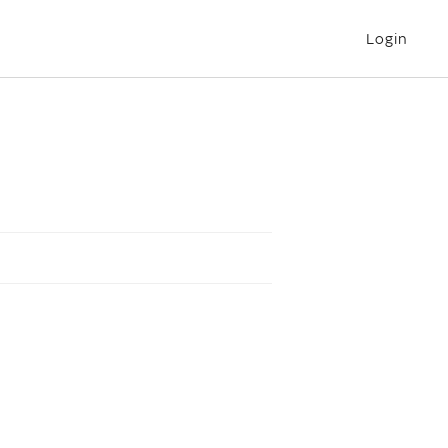
Login