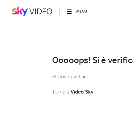
MENU
Ooooops! Si è verific
Riprova più tardi
Torna a
Video Sky