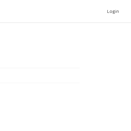
Login