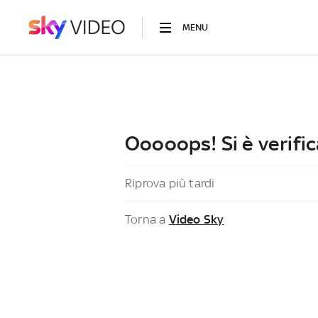
MENU
Ooooops! Si è verific
Riprova più tardi
Torna a
Video Sky