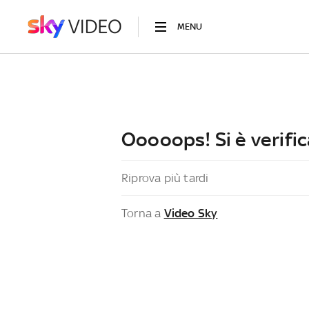
MENU
Ooooops! Si è verific
Riprova più tardi
Torna a
Video Sky