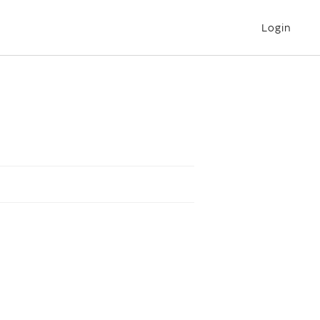
Login