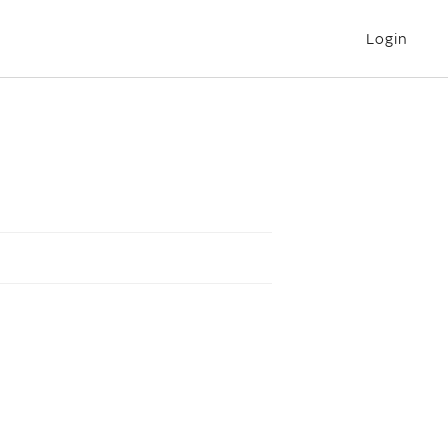
Login