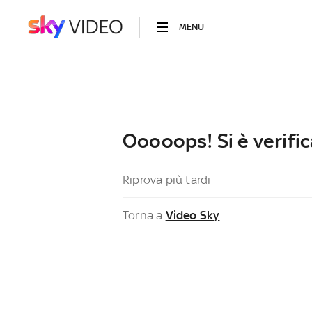
MENU
Ooooops! Si è verific
Riprova più tardi
Torna a
Video Sky