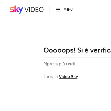
MENU
Ooooops! Si è verific
Riprova più tardi
Torna a
Video Sky