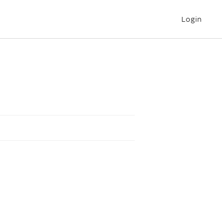
Login