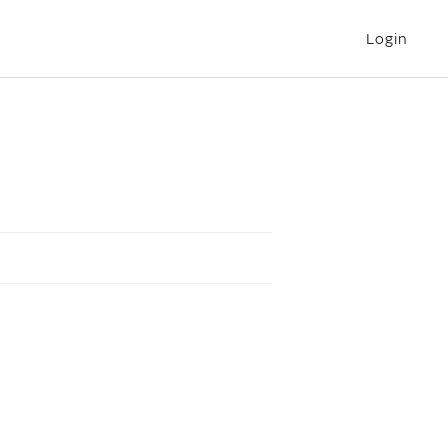
Login