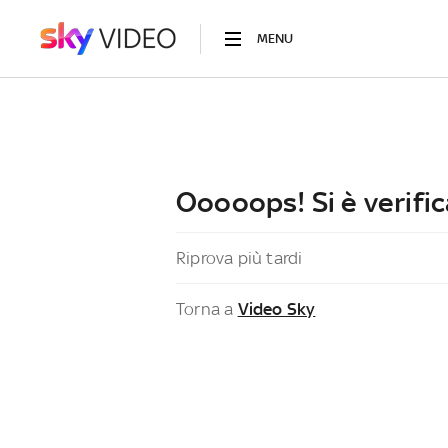
MENU
Ooooops! Si è verific
Riprova più tardi
Torna a
Video Sky