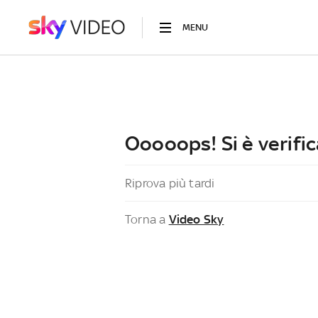
MENU
Ooooops! Si è verific
Riprova più tardi
Torna a
Video Sky