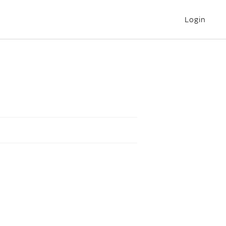
Login