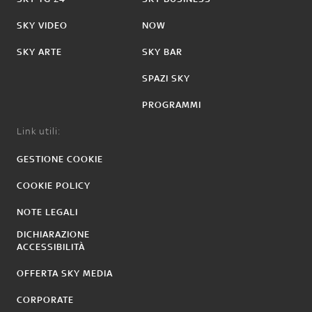
SKY VIDEO
NOW
SKY ARTE
SKY BAR
SPAZI SKY
PROGRAMMI
Link utili:
GESTIONE COOKIE
COOKIE POLICY
NOTE LEGALI
DICHIARAZIONE
ACCESSIBILITÀ
OFFERTA SKY MEDIA
CORPORATE