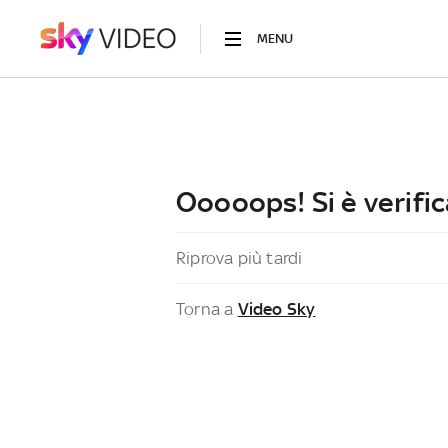
MENU
Ooooops! Si è verific
Riprova più tardi
Torna a
Video Sky