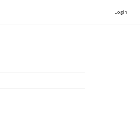
Login