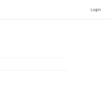
Login