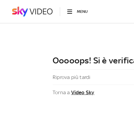
MENU
Ooooops! Si è verific
Riprova più tardi
Torna a
Video Sky