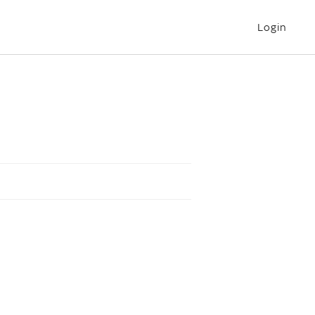
Login