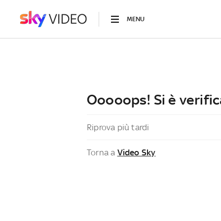
MENU
Ooooops! Si è verific
Riprova più tardi
Torna a
Video Sky