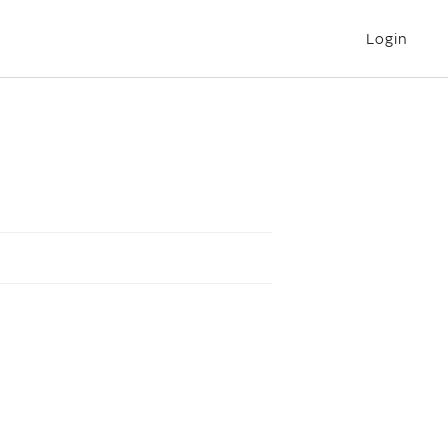
Login