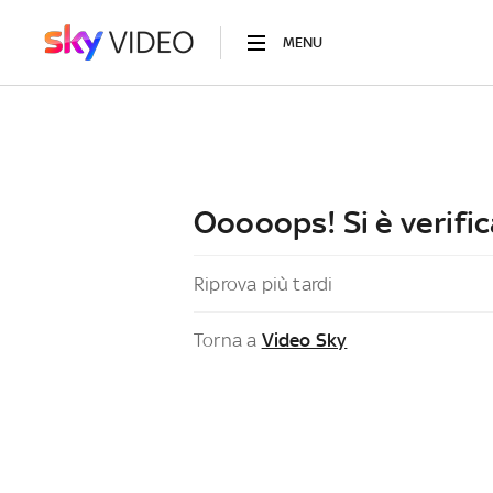
MENU
Ooooops! Si è verific
Riprova più tardi
Torna a
Video Sky