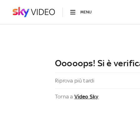
MENU
Ooooops! Si è verific
Riprova più tardi
Torna a
Video Sky