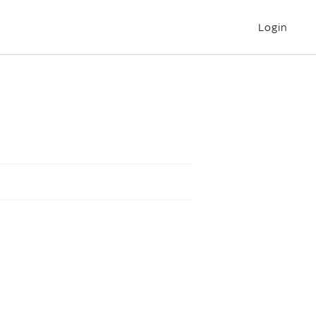
Login