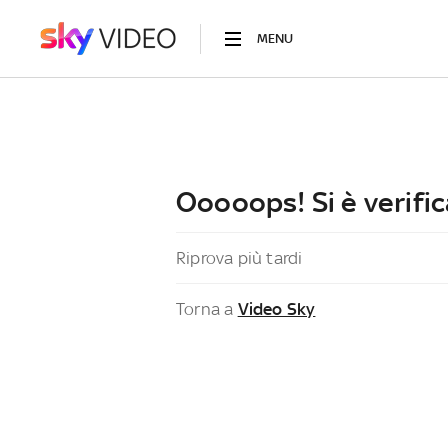
MENU
Ooooops! Si è verific
Riprova più tardi
Torna a
Video Sky