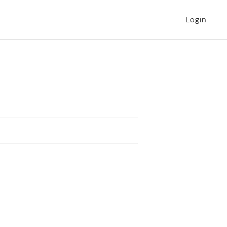
Login