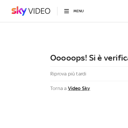
MENU
Ooooops! Si è verific
Riprova più tardi
Torna a
Video Sky