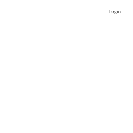
Login