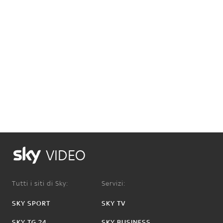
VIDEO
Tutti i siti di Sky:
Servizi:
SKY SPORT
SKY TV
SKY TG 24
SKY BUSINESS