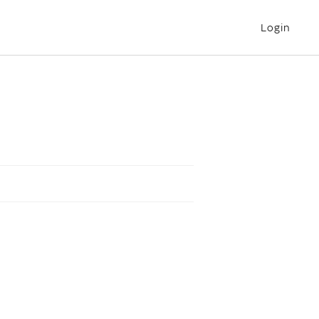
Login