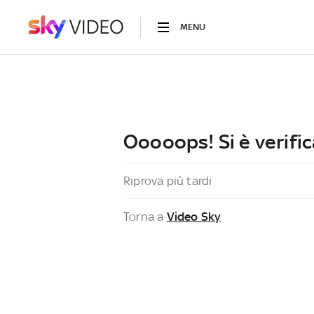
MENU
Ooooops! Si è verific
Riprova più tardi
Torna a
Video Sky