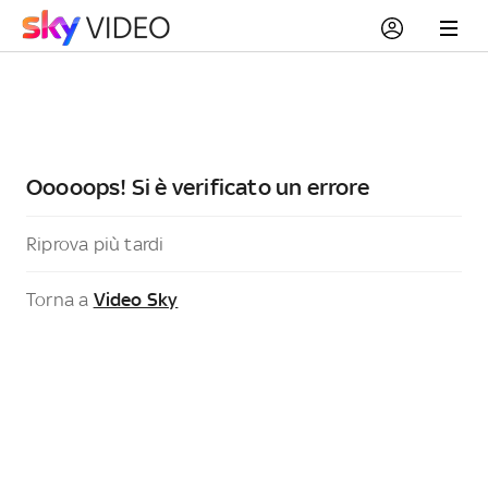
Ooooops! Si è verificato un errore
Riprova più tardi
Torna a
Video Sky