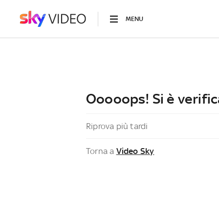
MENU
Ooooops! Si è verific
Riprova più tardi
Torna a
Video Sky