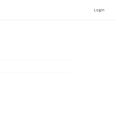
Login