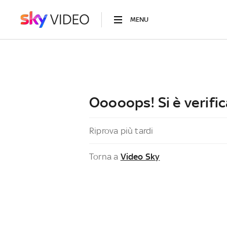
MENU
Ooooops! Si è verific
Riprova più tardi
Torna a
Video Sky