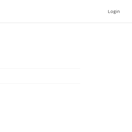
Login