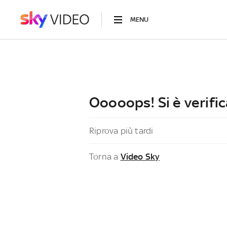
MENU
Ooooops! Si è verific
Riprova più tardi
Torna a
Video Sky