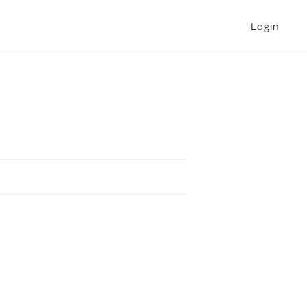
Login