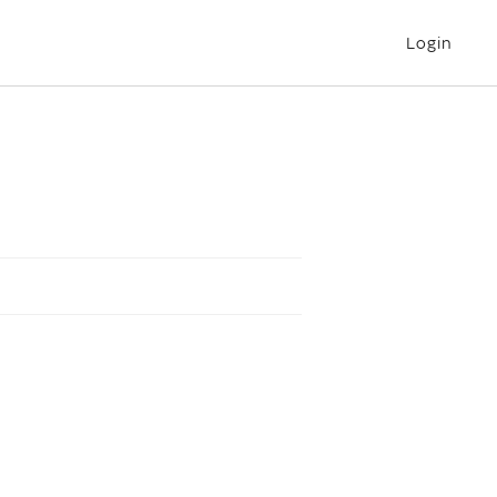
Login