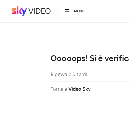
MENU
Ooooops! Si è verific
Riprova più tardi
Torna a
Video Sky