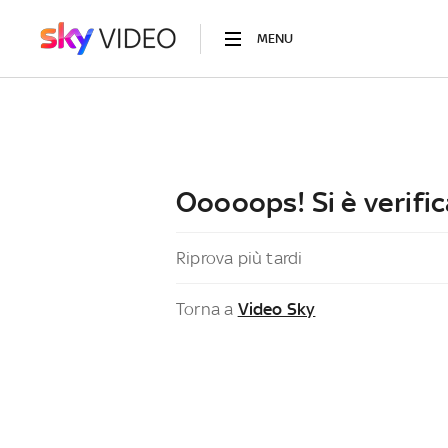
MENU
Ooooops! Si è verific
Riprova più tardi
Torna a
Video Sky