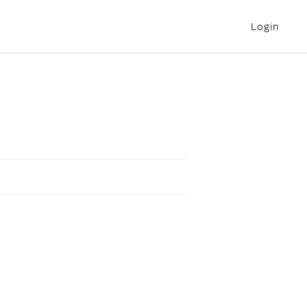
Login