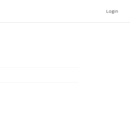
Login