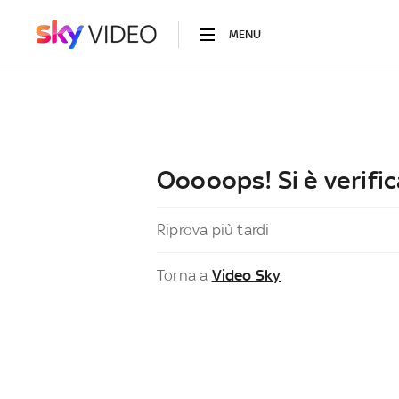
MENU
Ooooops! Si è verific
Riprova più tardi
Torna a
Video Sky