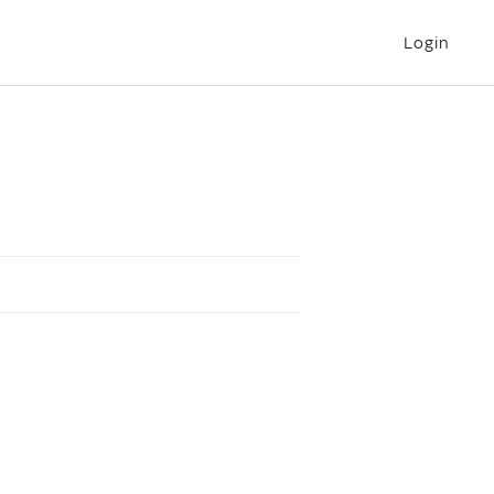
Login