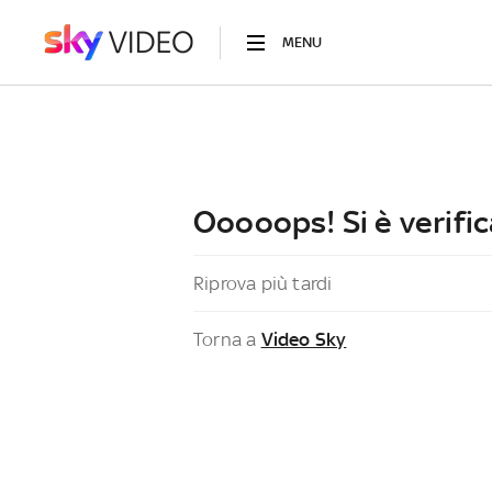
MENU
Ooooops! Si è verific
Riprova più tardi
Torna a
Video Sky