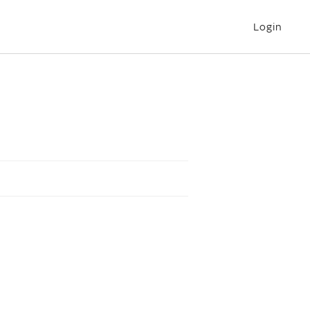
Login