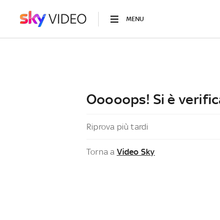
MENU
Ooooops! Si è verific
Riprova più tardi
Torna a
Video Sky