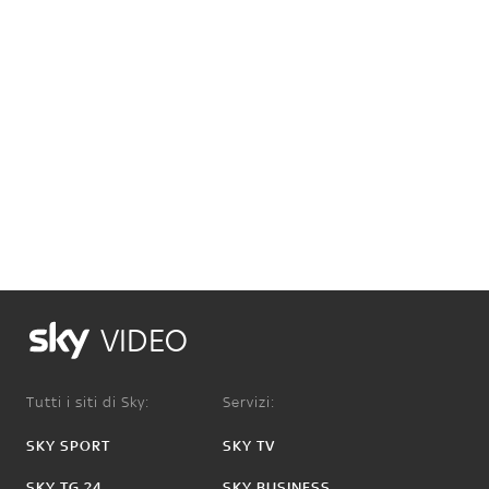
VIDEO
Tutti i siti di Sky:
Servizi:
SKY SPORT
SKY TV
SKY TG 24
SKY BUSINESS