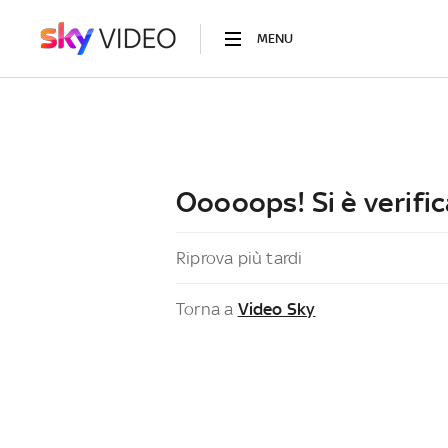
MENU
Ooooops! Si è verific
Riprova più tardi
Torna a
Video Sky