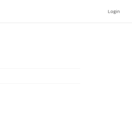
Login