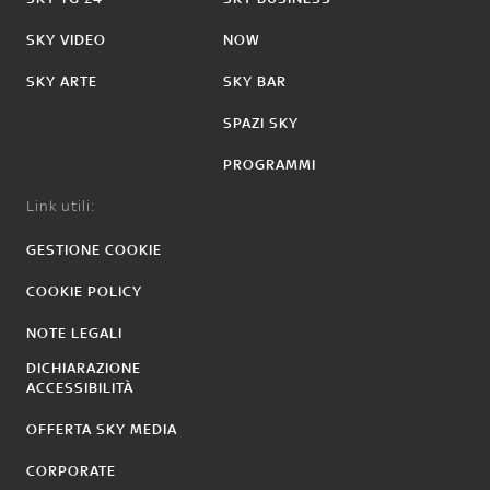
SKY VIDEO
NOW
SKY ARTE
SKY BAR
SPAZI SKY
PROGRAMMI
Link utili:
GESTIONE COOKIE
COOKIE POLICY
NOTE LEGALI
DICHIARAZIONE
ACCESSIBILITÀ
OFFERTA SKY MEDIA
CORPORATE