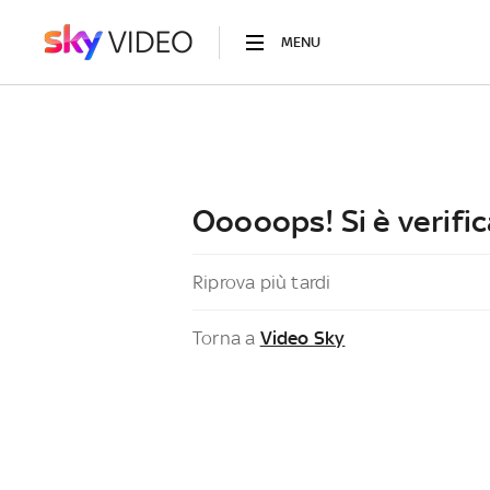
MENU
Ooooops! Si è verific
Riprova più tardi
Torna a
Video Sky