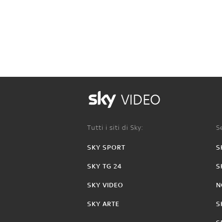
VIDEO
Tutti i siti di Sky:
Se
SKY SPORT
S
SKY TG 24
S
SKY VIDEO
N
SKY ARTE
S