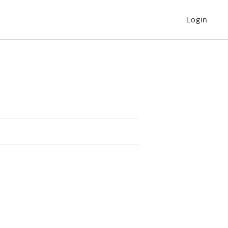
Login