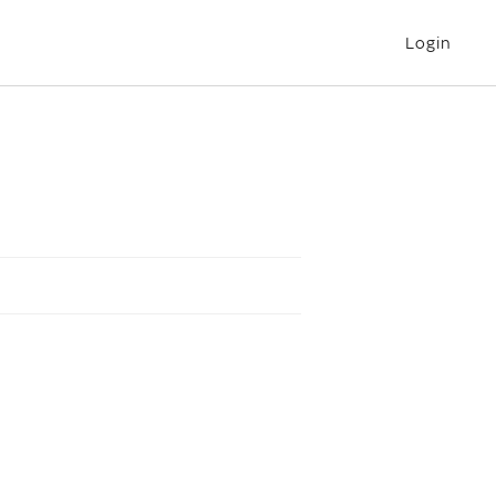
Login