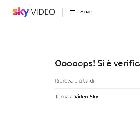
MENU
Ooooops! Si è verific
Riprova più tardi
Torna a
Video Sky