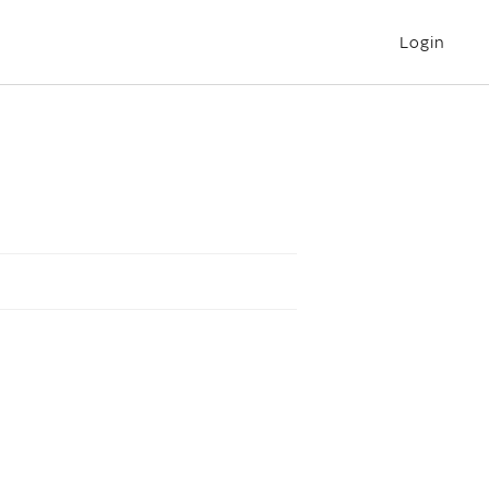
Login