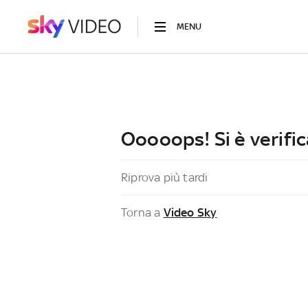
MENU
Ooooops! Si è verific
Riprova più tardi
Torna a
Video Sky