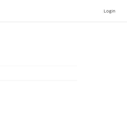
Login