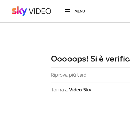
MENU
Ooooops! Si è verific
Riprova più tardi
Torna a
Video Sky