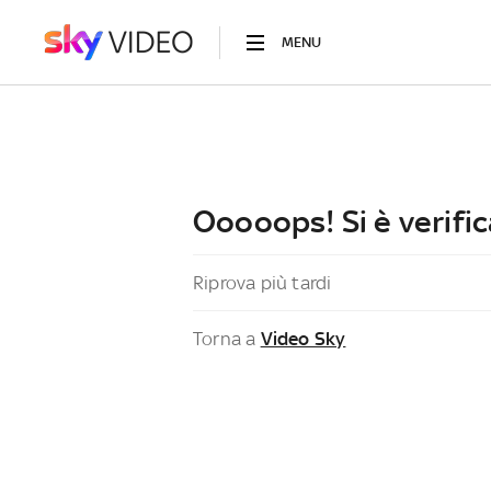
MENU
Ooooops! Si è verific
Riprova più tardi
Torna a
Video Sky