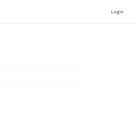
Login