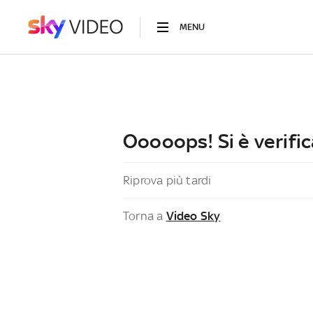
MENU
Ooooops! Si è verific
Riprova più tardi
Torna a
Video Sky