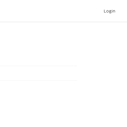
Login