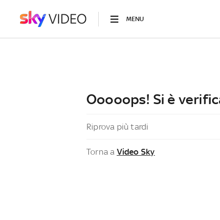
MENU
Ooooops! Si è verific
Riprova più tardi
Torna a
Video Sky