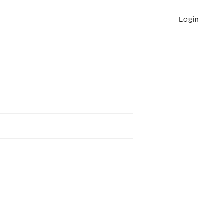
Login