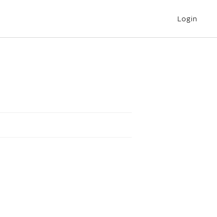
Login