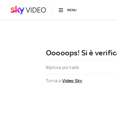
MENU
Ooooops! Si è verific
Riprova più tardi
Torna a
Video Sky