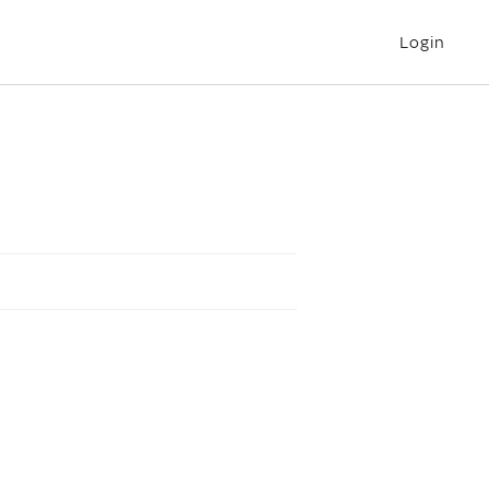
Login