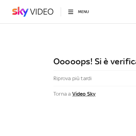
MENU
Ooooops! Si è verific
Riprova più tardi
Torna a
Video Sky