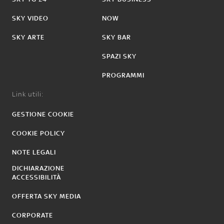
SKY VIDEO
NOW
SKY ARTE
SKY BAR
SPAZI SKY
PROGRAMMI
Link utili:
GESTIONE COOKIE
COOKIE POLICY
NOTE LEGALI
DICHIARAZIONE
ACCESSIBILITÀ
OFFERTA SKY MEDIA
CORPORATE