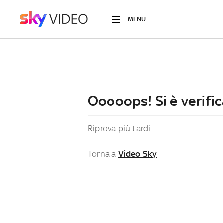
MENU
Ooooops! Si è verific
Riprova più tardi
Torna a
Video Sky