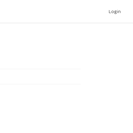
Login