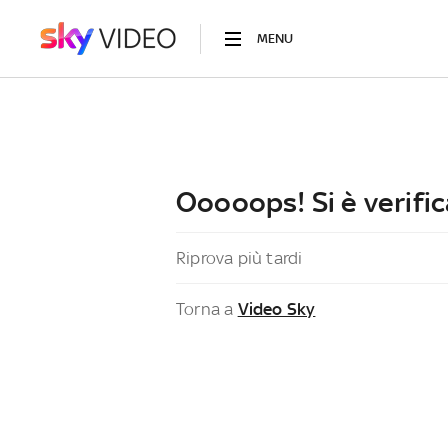
MENU
Ooooops! Si è verific
Riprova più tardi
Torna a
Video Sky