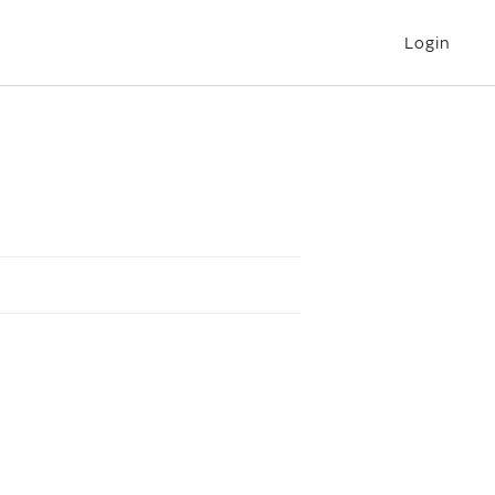
Login