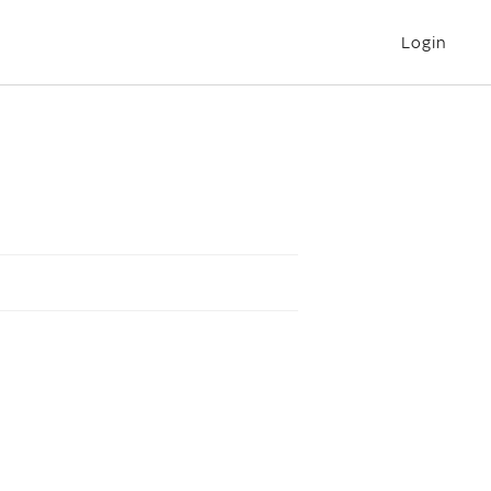
Login