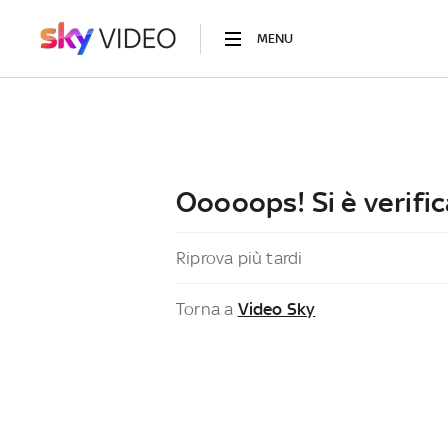
MENU
Ooooops! Si è verific
Riprova più tardi
Torna a
Video Sky