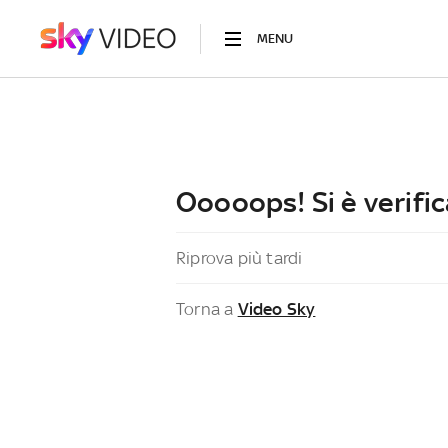
MENU
Ooooops! Si è verific
Riprova più tardi
Torna a
Video Sky