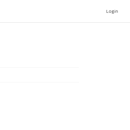
Login