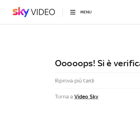
MENU
Ooooops! Si è verific
Riprova più tardi
Torna a
Video Sky