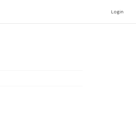
Login